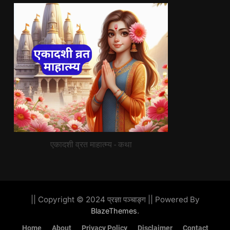
एकादशी व्रत माहात्म्य - कथा
|| Copyright © 2024 प्रज्ञा पञ्चाङ्ग || Powered By
.
BlazeThemes
Home
About
Privacy Policy
Disclaimer
Contact