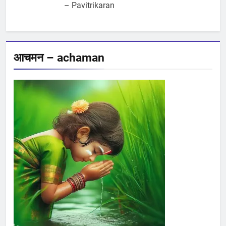
– Pavitrikaran
आचमन – achaman