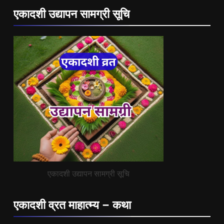
एकादशी उद्यापन सामग्री सूचि
एकादशी उद्यापन सामग्री सूचि
एकादशी व्रत माहात्म्य – कथा