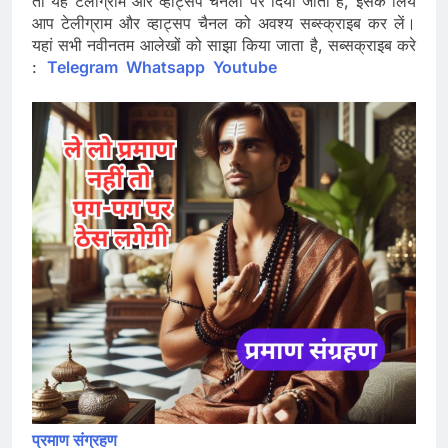
तो यह टेलीग्राम और व्हाट्सप चैनलों पर दिया जाता है, इसके लिये
आप टेलीग्राम और व्हाट्सप चैनल को अवश्य सब्स्क्राइब कर लें।
यहां सभी नवीनतम आलेखों को साझा किया जाता है, सब्सक्राइब करे
:
Telegram
Whatsapp
Youtube
प्रमाण संग्रहण