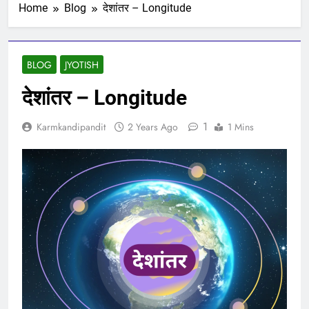
Home
Blog
देशांतर – Longitude
BLOG
JYOTISH
देशांतर – Longitude
1
Karmkandipandit
2 Years Ago
1 Mins