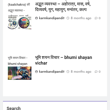
अद्भुत व्यवस्था – अहोरात्र, मास, वर्ष,
(kaalchakra) की
दिव्यवर्ष, युग, महायुग, मन्वंतर, कल्प
अद्भुत व्यवस्था -
अहोरात्र, मास, वर्ष,
karmkandipandit
8 months ago
0
दिव्यवर्ष, युग, महायुग,
मन्वंतर, कल्प
भूमि शयन विचार – bhumi shayan
भूमि शयन विचार -
vichar
bhumi shayan
vichar
karmkandipandit
8 months ago
0
Search