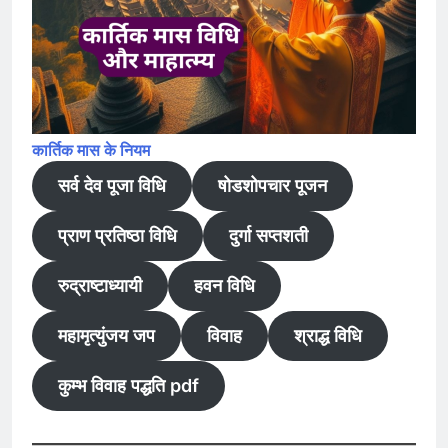
कार्तिक मास के नियम
सर्व देव पूजा विधि
षोडशोपचार पूजन
प्राण प्रतिष्ठा विधि
दुर्गा सप्तशती
रुद्राष्टाध्यायी
हवन विधि
महामृत्युंजय जप
विवाह
श्राद्ध विधि
कुम्भ विवाह पद्धति pdf