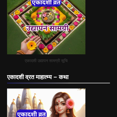
एकादशी उद्यापन सामग्री सूचि
एकादशी व्रत माहात्म्य – कथा