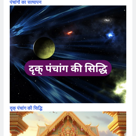
पंचांगों का सत्यापन
दृक् पंचांग की सिद्धि