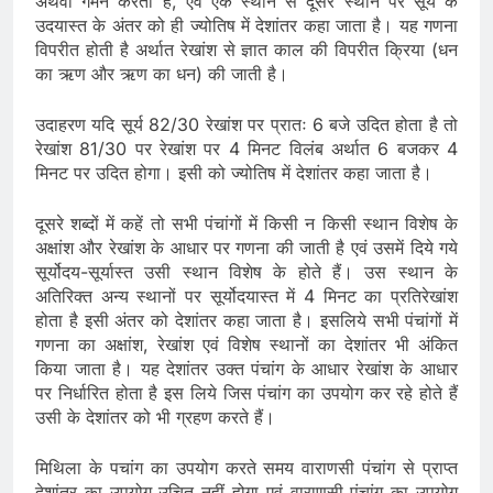
अथवा गमन करता है, एवं एक स्थान से दूसरे स्थान पर सूर्य के
उदयास्त के अंतर को ही ज्योतिष में देशांतर कहा जाता है। यह गणना
विपरीत होती है अर्थात रेखांश से ज्ञात काल की विपरीत क्रिया (धन
का ऋण और ऋण का धन) की जाती है।
उदाहरण यदि सूर्य 82/30 रेखांश पर प्रातः 6 बजे उदित होता है तो
रेखांश 81/30 पर रेखांश पर 4 मिनट विलंब अर्थात 6 बजकर 4
मिनट पर उदित होगा। इसी को ज्योतिष में देशांतर कहा जाता है।
दूसरे शब्दों में कहें तो सभी पंचांगों में किसी न किसी स्थान विशेष के
अक्षांश और रेखांश के आधार पर गणना की जाती है एवं उसमें दिये गये
सूर्योदय-सूर्यास्त उसी स्थान विशेष के होते हैं। उस स्थान के
अतिरिक्त अन्य स्थानों पर सूर्योदयास्त में 4 मिनट का प्रतिरेखांश
होता है इसी अंतर को देशांतर कहा जाता है। इसलिये सभी पंचांगों में
गणना का अक्षांश, रेखांश एवं विशेष स्थानों का देशांतर भी अंकित
किया जाता है। यह देशांतर उक्त पंचांग के आधार रेखांश के आधार
पर निर्धारित होता है इस लिये जिस पंचांग का उपयोग कर रहे होते हैं
उसी के देशांतर को भी ग्रहण करते हैं।
मिथिला के पचांग का उपयोग करते समय वाराणसी पंचांग से प्राप्त
देशांतर का उपयोग उचित नहीं होगा एवं वाराणसी पंचांग का उपयोग