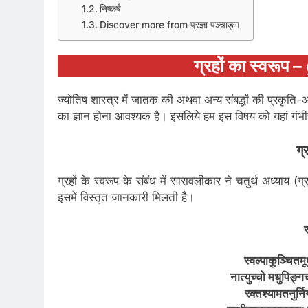
निष्कर्ष
Discover more from प्रज्ञा पञ्चाङ्ग
ग्रहों का स्वर
ज्योतिष शास्त्र में जातक की अथवा अन्य संबद्धों की प्रकृति-
का ज्ञान होना आवश्यक है। इसलिये हम इस विषय को यहां गंभी
ग्
ग्रहों के स्वरूप के संबंध में सारावलीकार ने चतुर्थ अध्याय
इसमें विस्तृत जानकारी मिलती है।
स
स्वल्पाकुञ्चितमू
नात्युच्चो मधुपिङ्
रक्तश्यामतनुर्नि