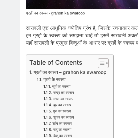
ग्रहों का स्वरूप - grahon ka swaroop
सारावली एक आधुनिक ज्योतिष ग्रंथ है, जिसके रचनाकार कल्याण व
हम ग्रहों के स्वरूप को समझना चाहें तो इसमें सारावली अवलोकनी
यहाँ सारावली के प्रमुख बिन्दुओं के आधार पर ग्रहों के स्वरूप क
Table of Contents
ग्रहों का स्वरूप – grahon ka swaroop
ग्रहों के स्वरूप
सूर्य का स्वरूप
चन्द्र का स्वरूप
मंगल का स्वरूप
बुध का स्वरूप
गुरु का स्वरूप
शुक्र का स्वरूप
शनि का स्वरूप
राहु का स्वरूप
केतु का स्वरूप