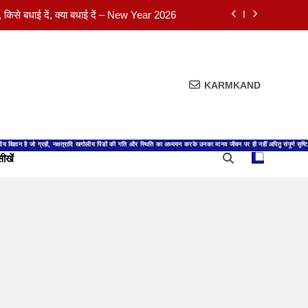
अग्नि वास चार्ट – Agni Was Chart 2027
अग्नि वास चार्ट – Agni Was Chart 2026
ूर्य संक्रमण एवं पुण्यकाल निर्णय का शास्त्रीय विवेचन
KARMKAND
है, किसे बधाई दें, क्या बधाई दें – New Year 2026
अग्नि वास चार्ट – Agni Was Chart 2027
ीय विज्ञान है जो ग्रहों, नक्षत्रादि खगोलीय पिंडों की गति और स्थिति का अध्ययन करके उनका मानव जीवन पर ही नहीं अपितु संपूर्ण सृ
ीखें
अग्नि वास चार्ट – Agni Was Chart 2026