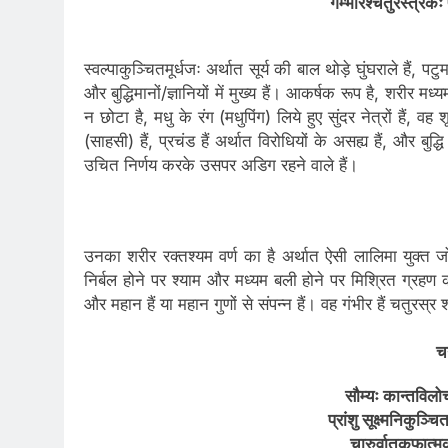
गम्भीरश्चतुरस्त्रक
स्वल्पाकुञ्चितमूर्धजः अर्थात सूर्य की बाल थोड़े घुंघराले हैं, पटुमतिर
और बुद्धिमानों/ज्ञानियों में मुख्य हैं। आकर्षक रूप है, शरीर 
न छोटा है, मधु के रंग (मधुपिंग) लिये हुए सुंदर नेत्रों हैं, वह शू
(साहसी) हैं, प्रचंड हैं अर्थात विरोधियों के असह्य हैं, और बुद्धि स
उचित निर्णय करके उसपर अडिग रहने वाले हैं।
उनका शरीर रक्तश्यम वर्ण का है अर्थात ऐसी लालिमा युक्त ज
निर्बल होने पर श्याम और मध्यम बली होने पर मिश्रित ग्रहण कर
और महान हैं या महान गुणों से संपन्न हैं। वह गंभीर हैं चतुरस
चन
सौम्यः कान्तविलोच
प्रांशु सूक्ष्मनिकुञ्च
चारुर्वातकफात्म