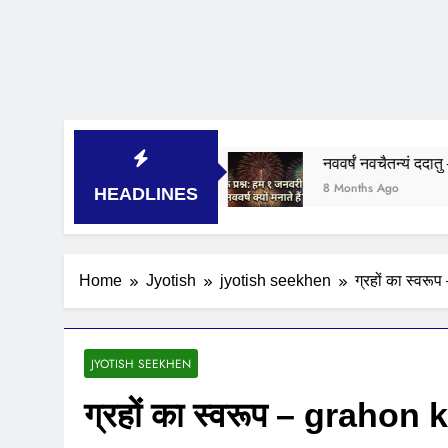
ास्त्रीय विवेचन
नववर्षं नवचैतन्यं ददातु – नववर्ष 2026 किस
8 Months Ago
HEADLINES
Home
Jyotish
jyotish seekhen
ग्रहों का स्व
JYOTISH SEEKHEN
ग्रहों का स्वरूप – graho