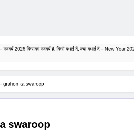
का नववर्ष है, किसे बधाई दें, क्या बधाई दें – New Year 2026
रूप – grahon ka swaroop
n ka swaroop