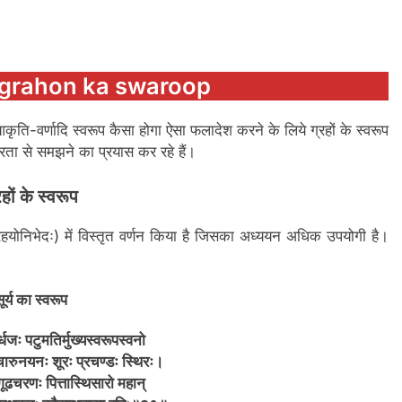
ूप – grahon ka swaroop
आकृति-वर्णादि स्वरूप कैसा होगा ऐसा फलादेश करने के लिये ग्रहों के स्वरूप
रता से समझने का प्रयास कर रहे हैं।
रहों के स्वरूप
 (ग्रहयोनिभेदः) में विस्तृत वर्णन किया है जिसका अध्ययन अधिक उपयोगी है।
ूर्य का स्वरूप
र्धजः पटुमतिर्मुख्यस्वरूपस्वनो
गचारुनयनः शूरः प्रचण्डः स्थिरः।
गूढचरणः पित्तास्थिसारो महान्