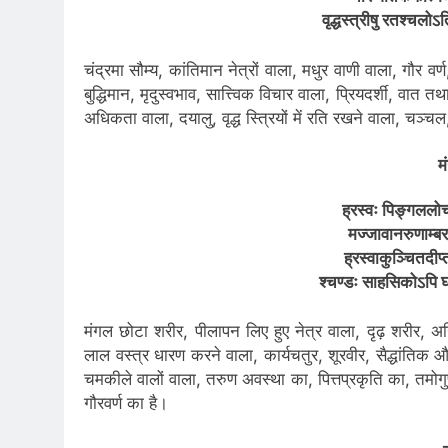
वृद्धस्त्रीषु रतश्चलो
चंद्रमा सौम्य, कांतिमान नेत्रों वाला, मधुर वाणी वाला, गौर 
बुद्धिमान, मृदुस्वभाव, सात्त्विक विचार वाला, प्रियदर्शी, वात 
अधिकता वाला, दयालु, वृद्ध स्त्रियों में रति रखने वाला, चञ्
म
ह्रस्वः पिङ्गललोचन
मज्जावानरुणाम्बर
ह्रस्वाकुञ्चितदी
श्चण्डः साहसिकोऽपि
मंगल छोटा शरीर, पीलापन लिए हुए नेत्र वाला, दृढ़ शरीर, 
लाल वस्त्र धारण करने वाला, कार्यचतुर, शूरवीर, सैद्धांतिक 
चमकीले वालों वाला, तरुण अवस्था का, पित्तप्रकृति का, तम
गौरवर्ण का है।