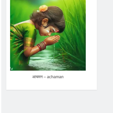
आचमन – achaman